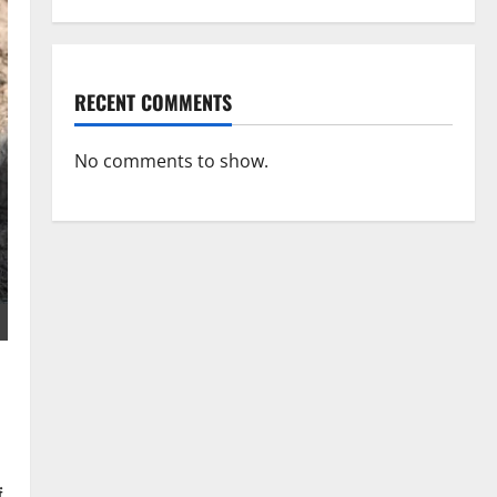
RECENT COMMENTS
No comments to show.
।
ं