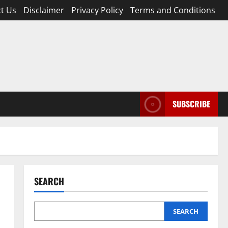
t Us
Disclaimer
Privacy Policy
Terms and Conditions
SUBSCRIBE
SEARCH
SEARCH