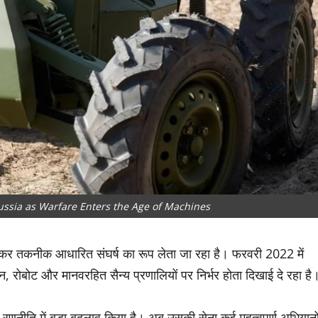
ussia as Warfare Enters the Age of Machines
ढ़कर तकनीक आधारित संघर्ष का रूप लेता जा रहा है। फरवरी 2022 में
रोन, रोबोट और मानवरहित सैन्य प्रणालियों पर निर्भर होता दिखाई दे रहा है
्ध रणनीति में बड़ा बदलाव किया है। अब उसकी सेना कई महत्वपूर्ण अभियानो