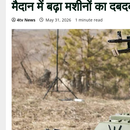
मैदान में बढ़ा मशीनों का दबद
4tv News
May 31, 2026
1 minute read