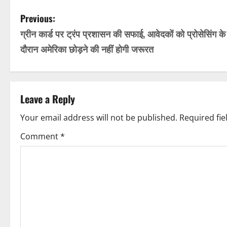
P
Previous:
ग्रीन कार्ड पर ट्रंप प्रशासन की सफाई, आवेदकों को प्रोसेसिंग के
o
दौरान अमेरिका छोड़ने की नहीं होगी जरूरत
s
t
Leave a Reply
n
Your email address will not be published.
Required fi
a
Comment
*
v
i
g
a