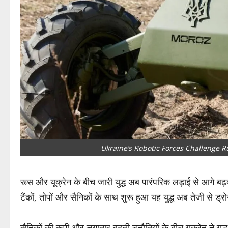
Ukraine’s Robotic Forces Challenge R
रूस और यूक्रेन के बीच जारी युद्ध अब पारंपरिक लड़ाई से आगे ब
टैंकों, तोपों और सैनिकों के साथ शुरू हुआ यह युद्ध अब तेजी से ड्
सैनिकों की कमी और लगातार बढ़ती चुनौतियों के बीच यूक्रेन ने युद