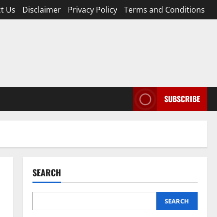
t Us
Disclaimer
Privacy Policy
Terms and Conditions
SUBSCRIBE
SEARCH
SEARCH