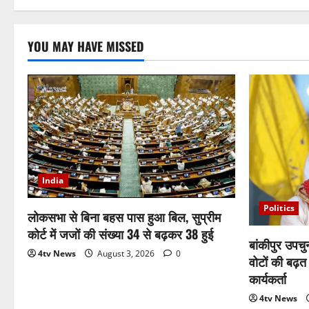
YOU MAY HAVE MISSED
India
Politics
लोकसभा से बिना बहस पास हुआ बिल, सुप्रीम
कोर्ट में जजों की संख्या 34 से बढ़कर 38 हुई
बांकीपुर उपचु
4tv News
August 3, 2026
0
वोटों की बढ़त
कार्यकर्ता
4tv News