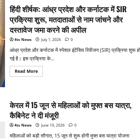
हिंदी शीर्षक: आंध्र प्रदेश और कर्नाटक में SIR
प्रक्रिया शुरू, मतदाताओं से नाम जांचने और
दस्तावेज जमा करने की अपील
4tv News
July 1, 2026
0
आंध्र प्रदेश और कर्नाटक में स्पेशल इंटेंसिव रिवीजन (SIR) प्रक्रिया शुरू ह
गई है। इस प्रक्रिया के...
Read
Read More
more
about
हिंदी
शीर्षक:
आंध्र
प्रदेश
और
केरल में 15 जून से महिलाओं को मुफ्त बस यात्रा,
कर्नाटक
में
कैबिनेट ने दी मंजूरी
SIR
प्रक्रिया
शुरू,
4tv News
June 10, 2026
0
मतदाताओं
से
महिलाओं को बड़ी सौगात, 15 जून से शुरू होगी मुफ्त बस यात्रा योजना
नाम