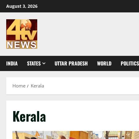
Skip
August 3, 2026
to
content
INDIA
STATES
UTTAR PRADESH
WORLD
POLITICS
Home
Kerala
Kerala