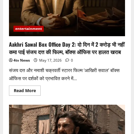
पहले
होगी
रिलीज
entertainment
Aakhri Sawal Box Office Day 2: दो दिन में 2 करोड़ भी नहीं
कमा पाई संजय दत्त की फिल्म, बॉक्स ऑफिस पर हालत खराब
4tv News
May 17, 2026
0
संजय दत्त और नमाशी चक्रवर्ती स्टारर फिल्म ‘आखिरी सवाल’ बॉक्स
ऑफिस पर दर्शकों को प्रभावित करने में...
Read
Read More
more
about
Aakhri
Sawal
Box
Office
Day
2:
दो
दिन