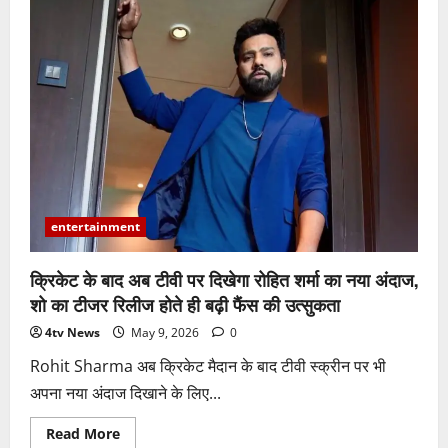
‘धुरंधर
2’
की
OTT
रिलीज
डेट
आई
सामने,
5
जून
से
होगी
स्ट्रीम
entertainment
क्रिकेट के बाद अब टीवी पर दिखेगा रोहित शर्मा का नया अंदाज,
शो का टीजर रिलीज होते ही बढ़ी फैंस की उत्सुकता
4tv News
May 9, 2026
0
Rohit Sharma अब क्रिकेट मैदान के बाद टीवी स्क्रीन पर भी
अपना नया अंदाज दिखाने के लिए...
Read
Read More
more