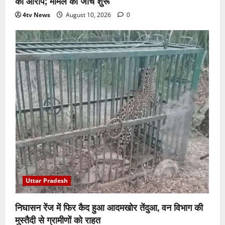
का आरोप; मामले की जांच शुरू
4tv News
August 10, 2026
0
Uttar Pradesh
निघासन रेंज में फिर कैद हुआ आदमखोर तेंदुआ, वन विभाग की
मुस्तैदी से ग्रामीणों को राहत