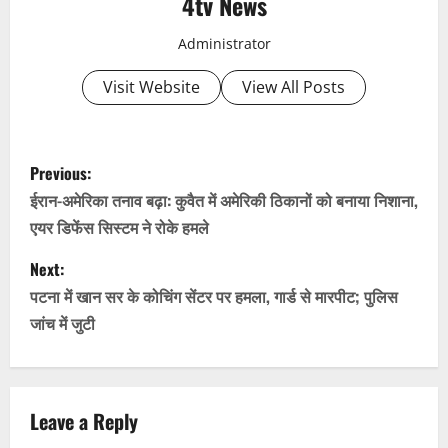
4tv News
Administrator
Visit Website
View All Posts
P
Previous:
o
ईरान-अमेरिका तनाव बढ़ा: कुवैत में अमेरिकी ठिकानों को बनाया निशाना,
एयर डिफेंस सिस्टम ने रोके हमले
s
Next:
t
पटना में खान सर के कोचिंग सेंटर पर हमला, गार्ड से मारपीट; पुलिस
n
जांच में जुटी
a
v
Leave a Reply