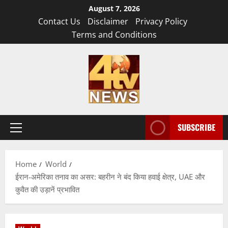
Skip
August 7, 2026
to
Contact Us
Disclaimer
Privacy Policy
content
Terms and Conditions
SUBSCRIBE
Primary
Menu
Home
World
ईरान-अमेरिका तनाव का असर: बहरीन ने बंद किया हवाई क्षेत्र, UAE और
कुवैत की उड़ानें प्रभावित