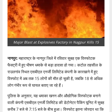
Major Blast at Explosives Factory in Nagpur Kills 15
नागपुर:
महाराष्ट्र के नागपुर जिले में रविवार सुबह एक विस्फोटक
फैक्ट्री में हुए भीषण धमाके से बड़ा हादसा हो गया। कटोल तहसील के
राउलगांव स्थित एसबीएल एनर्जी लिमिटेड कंपनी के कारखाने में हुए
विस्फोट में अब तक 15 लोगों की मौत हो चुकी है, जबकि 18 से अधिक
लोग गंभीर रूप से घायल बताए जा रहे हैं।
पुलिस के अनुसार, यह धमाका खनन और औद्योगिक विस्फोटक बनाने
वाली कंपनी एसबीएल एनर्जी लिमिटेड की डेटोनेटर पैकिंग यूनिट में सुबह
करीब 7 बजे से 7:15 बजे के बीच हुआ। विस्फोट इतना जोरदार था कि