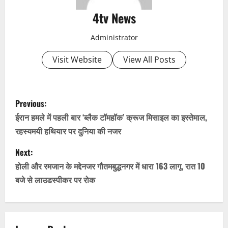
4tv News
Administrator
Visit Website
View All Posts
P
Previous:
o
ईरान हमले में पहली बार ‘ब्लैक टॉमहॉक’ क्रूज मिसाइल का इस्तेमाल,
रहस्यमयी हथियार पर दुनिया की नजर
s
Next:
t
होली और रमजान के मद्देनजर गौतमबुद्धनगर में धारा 163 लागू, रात 10
n
बजे से लाउडस्पीकर पर रोक
a
v