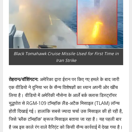
Black Tomahawk Cruise Missile Used for First Time in
Iran Strike
तेहरान/वॉशिंगटन:
अमेरिका द्वारा ईरान पर किए गए हमले के बाद जारी
एक वीडियो ने दुनिया भर के सैन्य विशेषज्ञों का ध्यान अपनी ओर खींच
लिया है। वीडियो में अमेरिकी नौसेना के आर्ले बर्क क्लास डिस्ट्रॉयर
युद्धपोत से RGM-109 टॉमहॉक लैंड-अटैक मिसाइल (TLAM) लॉन्च
होती दिखाई गई। हालांकि सबसे ज्यादा चर्चा उस मिसाइल की हो रही है,
जिसे ‘ब्लैक टॉमहॉक’ क्रूज मिसाइल बताया जा रहा है। यह पहली बार
है जब इस काले रंग वाले वैरिएंट को किसी सैन्य कार्रवाई में देखा गया है।