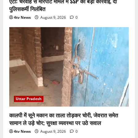
एटा: चरवाहे से मारपीट मामले में SSP की बड़ी कार्रवाई, दो
पुलिसकर्मी निलंबित
4tv News
August 9, 2026
0
Uttar Pradesh
कालपी में सूने मकान का ताला तोड़कर चोरी, जेवरात समेत
सामान ले उड़े चोर; सुरक्षा व्यवस्था पर उठे सवाल
4tv News
August 9, 2026
0