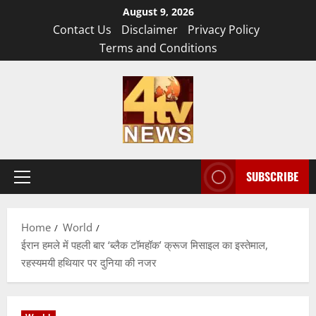
Skip
August 9, 2026
to
Contact Us
Disclaimer
Privacy Policy
content
Terms and Conditions
SUBSCRIBE
Primary
Menu
Home
World
ईरान हमले में पहली बार ‘ब्लैक टॉमहॉक’ क्रूज मिसाइल का इस्तेमाल,
रहस्यमयी हथियार पर दुनिया की नजर