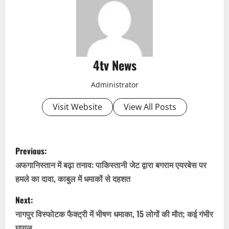
4tv News
Administrator
Visit Website
View All Posts
P
Previous:
o
अफगानिस्तान में बढ़ा तनाव: पाकिस्तानी जेट द्वारा बगराम एयरबेस पर
हमले का दावा, काबुल में धमाकों से दहशत
s
Next:
t
नागपुर विस्फोटक फैक्ट्री में भीषण धमाका, 15 लोगों की मौत; कई गंभीर
घायल