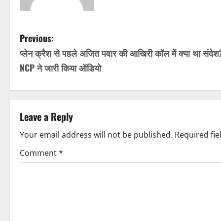
P
Previous:
प्लेन क्रैश से पहले अजित पवार की आखिरी कॉल में क्या था संदेश
o
NCP ने जारी किया ऑडियो
s
t
Leave a Reply
n
Your email address will not be published.
Required fi
a
Comment
*
v
i
g