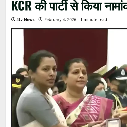
KCR की पार्टी से किया नामा
4tv News
February 4, 2026
1 minute read