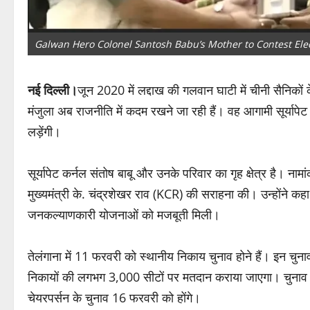
Galwan Hero Colonel Santosh Babu’s Mother to Contest Elec
नई दिल्ली।
जून 2020 में लद्दाख की गलवान घाटी में चीनी सैनिकों क
मंजुला अब राजनीति में कदम रखने जा रही हैं। वह आगामी सूर्यापे
लड़ेंगी।
सूर्यापेट कर्नल संतोष बाबू और उनके परिवार का गृह क्षेत्र है। नामां
मुख्यमंत्री के. चंद्रशेखर राव (KCR) की सराहना की। उन्होंने कह
जनकल्याणकारी योजनाओं को मजबूती मिली।
तेलंगाना में 11 फरवरी को स्थानीय निकाय चुनाव होने हैं। इन चुन
निकायों की लगभग 3,000 सीटों पर मतदान कराया जाएगा। चुनाव प
चेयरपर्सन के चुनाव 16 फरवरी को होंगे।