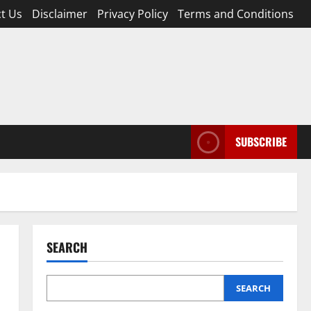
t Us
Disclaimer
Privacy Policy
Terms and Conditions
SUBSCRIBE
SEARCH
SEARCH