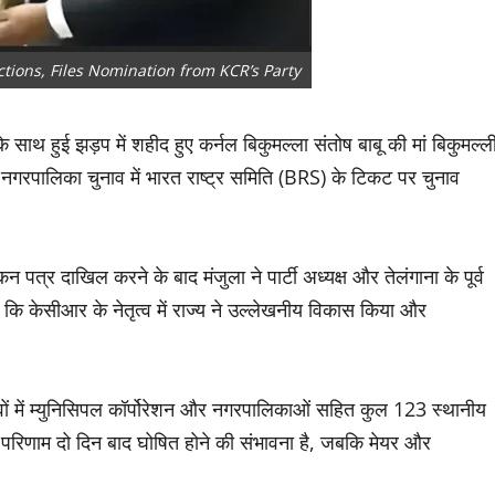
tions, Files Nomination from KCR’s Party
े साथ हुई झड़प में शहीद हुए कर्नल बिकुमल्ला संतोष बाबू की मां बिकुमल्ल
ट नगरपालिका चुनाव में भारत राष्ट्र समिति (BRS) के टिकट पर चुनाव
कन पत्र दाखिल करने के बाद मंजुला ने पार्टी अध्यक्ष और तेलंगाना के पूर्व
ा कि केसीआर के नेतृत्व में राज्य ने उल्लेखनीय विकास किया और
ावों में म्युनिसिपल कॉर्पोरेशन और नगरपालिकाओं सहित कुल 123 स्थानीय
रिणाम दो दिन बाद घोषित होने की संभावना है, जबकि मेयर और