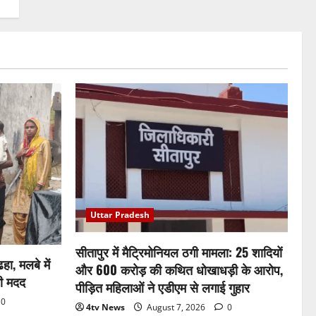
Uttar Pradesh
सीतापुर में मैट्रिमोनियल ठगी मामला: 25 शादियों
ा, मलबे में
और 600 करोड़ की कथित धोखाधड़ी के आरोप,
गी मदद
पीड़ित महिलाओं ने एडीएम से लगाई गुहार
0
4tv News
August 7, 2026
0