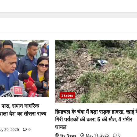
States
 पास, समान नागरिक
हिमाचल के चंबा में बड़ा सड़क हादसा, खाई मे
वाला देश का तीसरा राज्य
गिरी पर्यटकों की कार; 6 की मौत, 4 गंभीर
घायल
y 29, 2026
0
4tv News
May 11, 2026
0