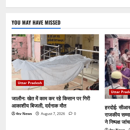
YOU MAY HAVE MISSED
Uttar Pradesh
Uttar Prad
जालौन: खेत में काम कर रहे किसान पर गिरी
आकाशीय बिजली, दर्दनाक मौत
हरदोई: सीआर
राजकीय सम्मा
4tv News
August 7, 2026
0
ने निष्पक्ष जा
4tv News