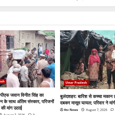
esh
Uttar Pradesh
पीएफ जवान विनीत सिंह का
बुलंदशहर: बारिश से कच्चा मकान ढह
न के साथ अंतिम संस्कार, परिजनों
दबकर मासूम घायल; परिवार ने मां
ंच की मांग उठाई
4tv News
August 7, 2026
August 7, 2026
0