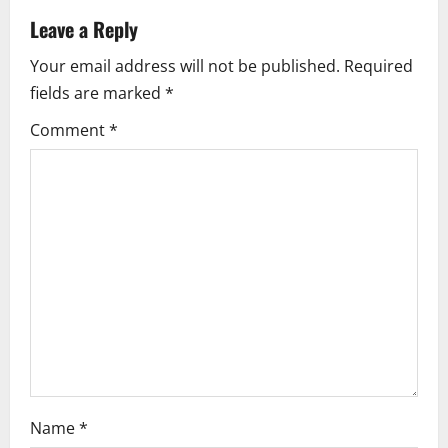
v
Leave a Reply
i
Your email address will not be published.
Required
fields are marked
*
g
Comment
*
a
t
i
o
n
Name
*