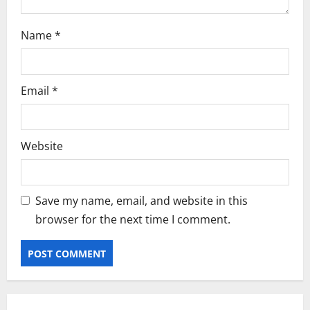
Name
*
Email
*
Website
Save my name, email, and website in this
browser for the next time I comment.