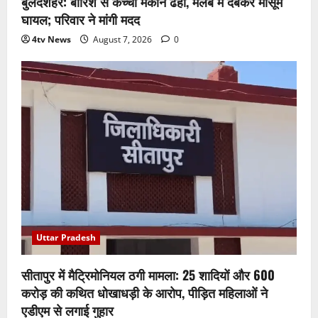
बुलंदशहर: बारिश से कच्चा मकान ढहा, मलबे में दबकर मासूम
घायल; परिवार ने मांगी मदद
4tv News
August 7, 2026
0
Uttar Pradesh
सीतापुर में मैट्रिमोनियल ठगी मामला: 25 शादियों और 600
करोड़ की कथित धोखाधड़ी के आरोप, पीड़ित महिलाओं ने
एडीएम से लगाई गुहार