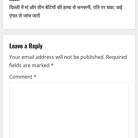
t
दिल्ली में मां और तीन बेटियों की हत्या से सनसनी, पति पर शक; कई
n
एंगल से जांच जारी
a
v
Leave a Reply
i
Your email address will not be published.
Required
fields are marked
*
g
Comment
*
a
t
i
o
n