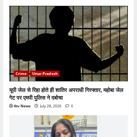
Crime
Uttar Pradesh
यूपी जेल से रिहा होते ही शातिर अपराधी गिरफ्तार, महोबा जेल
गेट पर एमपी पुलिस ने दबोचा
4tv News
July 28, 2026
0