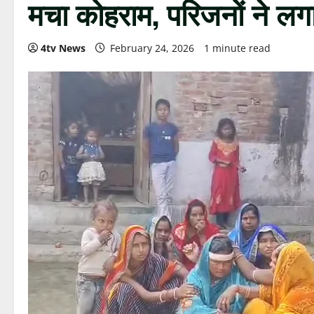
मचा कोहराम, परिजनों ने लग
4tv News
February 24, 2026
1 minute read