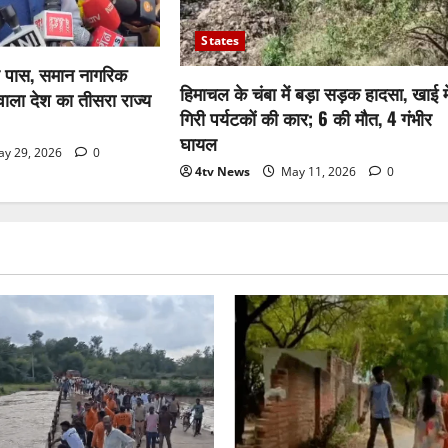
States
 पास, समान नागरिक
हिमाचल के चंबा में बड़ा सड़क हादसा, खाई मे
वाला देश का तीसरा राज्य
गिरी पर्यटकों की कार; 6 की मौत, 4 गंभीर
घायल
y 29, 2026
0
4tv News
May 11, 2026
0