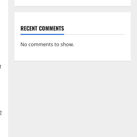
RECENT COMMENTS
No comments to show.
ल
ए