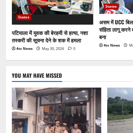
States
States
असम में UCC बिल
संहिता लागू करने 
पटियाला में युवक की बेरहमी से हत्या, नशा
बना
तस्करी की सूचना देने के शक में हमला
4tv News
Ma
4tv News
May 30, 2026
0
YOU MAY HAVE MISSED