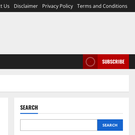
t Us
Disclaimer
Privacy Policy
Terms and Conditions
SUBSCRIBE
SEARCH
SEARCH