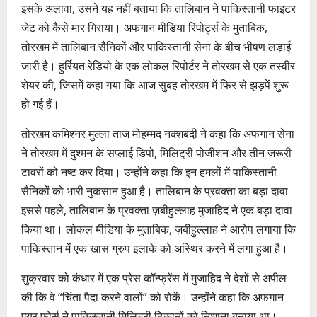
इसके अलावा, उसने यह नहीं बताया कि तालिबान ने पाकिस्तानी फाइटर
जेट को कैसे मार गिराया। अफगान मीडिया रिपोर्ट्स के मुताबिक,
तोरखम में तालिबान सैनिकों और पाकिस्तानी सेना के बीच भीषण लड़ाई
जारी है। हुर्रियत रेडियो के एक लोकल रिपोर्टर ने तोरखम से एक तस्वीर
शेयर की, जिसमें कहा गया कि आज सुबह तोरखम में फिर से झड़पें शुरू
हो गई हैं।
तोरखम कमिश्नर मुल्ला ताज मोहम्मद नक्शबंदी ने कहा कि अफगान सेना
ने तोरखम में दुश्मन के सप्लाई डिपो, मिलिट्री पोजीशन और तीन जरूरी
टावरों को नष्ट कर दिया। उन्होंने कहा कि इन हमलों में पाकिस्तानी
सैनिकों को भारी नुकसान हुआ है। तालिबान के प्रवक्ता का बड़ा दावा
इससे पहले, तालिबान के प्रवक्ता ज़बीहुल्लाह मुजाहिद ने एक बड़ा दावा
किया था। लोकल मीडिया के मुताबिक, ज़बीहुल्लाह ने आरोप लगाया कि
पाकिस्तान में एक खास ग्रुप इलाके को अस्थिर करने में लगा हुआ है।
शुक्रवार को कंधार में एक प्रेस कॉन्फ्रेंस में मुजाहिद ने देशों से अपील
की कि वे “चिंता पैदा करने वालों” को रोकें। उन्होंने कहा कि अफगान
एयर फोर्स ने पाकिस्तानी मिलिट्री ठिकानों को निशाना बनाया था।