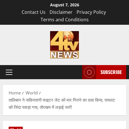
Skip
August 7, 2026
to
Contact Us
Disclaimer
Privacy Policy
content
Terms and Conditions
SUBSCRIBE
Primary
Menu
Home
World
तालिबान ने पाकिस्तानी फाइटर जेट को मार गिराने का दावा किया, पायलट
को जिंदा पकड़ा गया, तोरखम में लड़ाई जारी