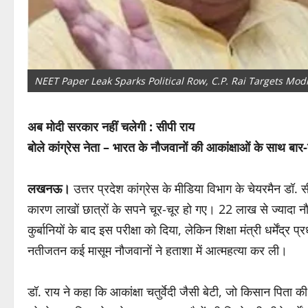
NEET Paper Leak Sparks Political Row, C.P. Rai Targets Mo
अब मोदी सरकार नहीं चलेगी : सीपी राय
बोले कांग्रेस नेता – भारत के नौजवानों की आकांक्षाओं के साथ बार-
लखनऊ।
उत्तर प्रदेश कांग्रेस के मीडिया विभाग के चेयरमैन डॉ. सीप
कारण लाखों छात्रों के सपने चूर-चूर हो गए। 22 लाख से ज्यादा न
कुर्बानियों के बाद इस परीक्षा को दिया, लेकिन शिक्षा मंत्री धर्मेंद
नतीजतन कई मासूम नौजवानों ने हताशा में आत्महत्या कर ली।
डॉ. राय ने कहा कि आकांक्षा चतुर्वेदी जैसी बेटी, जो किसान पिता 