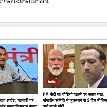
or the next time I comment.
India
PM मोदी का वीडियो हटाने पर सख्त रुख,
संसदीय समिति ने जुकरबर्ग से 3 दिन में बिन
का बड़ा आदेश, गडकरी पर
शर्त माफी मांगी
जी और मानहानिकारक पोस्ट