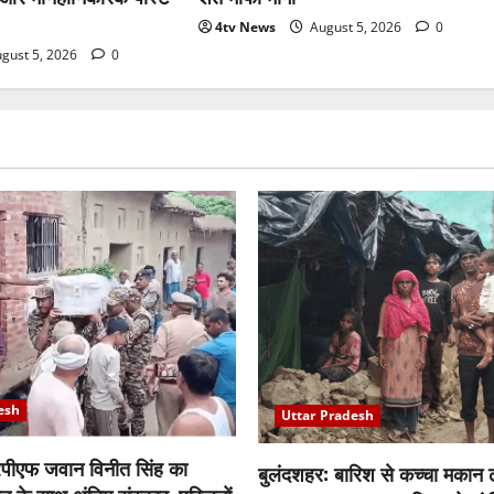
4tv News
August 5, 2026
0
gust 5, 2026
0
esh
Uttar Pradesh
पीएफ जवान विनीत सिंह का
बुलंदशहर: बारिश से कच्चा मकान ढह