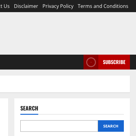
t Us
Disclaimer
Privacy Policy
Terms and Conditions
SUBSCRIBE
SEARCH
SEARCH