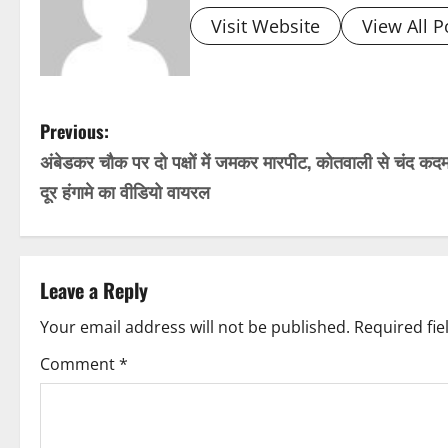
Visit Website
View All P
P
Previous:
अंबेडकर चौक पर दो पक्षों में जमकर मारपीट, कोतवाली से चंद कद
o
दूर हंगामे का वीडियो वायरल
s
t
Leave a Reply
n
Your email address will not be published.
Required fi
a
Comment
*
v
i