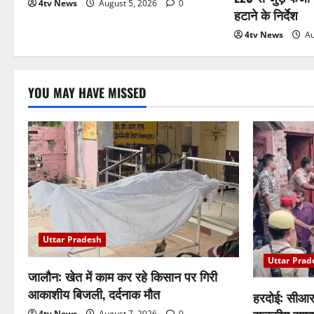
4tv News
August 5, 2026
0
हटाने के निर्देश
4tv News
Au
YOU MAY HAVE MISSED
Uttar Pradesh
Uttar Prad
जालौन: खेत में काम कर रहे किसान पर गिरी
आकाशीय बिजली, दर्दनाक मौत
हरदोई: सीआर
4tv News
August 7, 2026
0