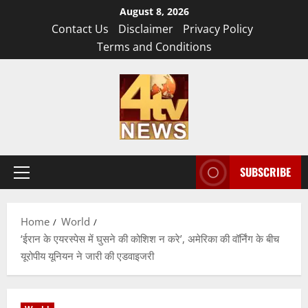
Skip
August 8, 2026
to
Contact Us
Disclaimer
Privacy Policy
content
Terms and Conditions
SUBSCRIBE
Primary
Menu
Home
World
‘ईरान के एयरस्पेस में घुसने की कोशिश न करे’, अमेरिका की वॉर्निंग के बीच
यूरोपीय यूनियन ने जारी की एडवाइजरी