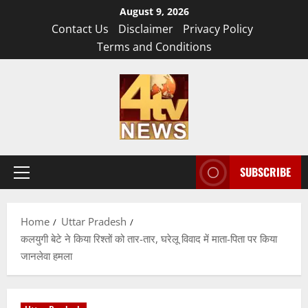
Skip
August 9, 2026
to
Contact Us
Disclaimer
Privacy Policy
content
Terms and Conditions
SUBSCRIBE
Primary
Menu
Home
Uttar Pradesh
कलयुगी बेटे ने किया रिश्तों को तार-तार, घरेलू विवाद में माता-पिता पर किया
जानलेवा हमला