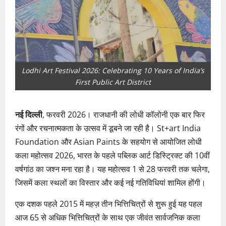
Lodhi Art Festival 2026: Celebrating 10 Years of India’s
First Public Art District
नई दिल्ली
, फरवरी 2026। राजधानी की लोधी कॉलोनी एक बार फिर
रंगों और रचनात्मकता के उत्सव में डूबने जा रही है। St+art India
Foundation और Asian Paints के सहयोग से आयोजित लोधी
कला महोत्सव 2026, भारत के पहले पब्लिक आर्ट डिस्ट्रिक्ट की 10वीं
वर्षगांठ का जश्न मना रहा है। यह महोत्सव 1 से 28 फरवरी तक चलेगा,
जिसमें कला स्थलों का विस्तार और कई नई गतिविधियां शामिल होंगी।
एक दशक पहले 2015 में महज़ तीन भित्तिचित्रों से शुरू हुई यह पहल
आज 65 से अधिक भित्तिचित्रों के साथ एक जीवंत सार्वजनिक कला