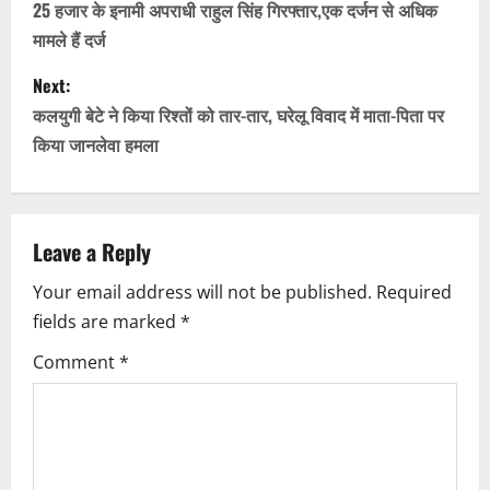
o
25 हजार के इनामी अपराधी राहुल सिंह गिरफ्तार,एक दर्जन से अधिक
मामले हैं दर्ज
s
Next:
t
कलयुगी बेटे ने किया रिश्तों को तार-तार, घरेलू विवाद में माता-पिता पर
n
किया जानलेवा हमला
a
v
Leave a Reply
i
Your email address will not be published.
Required
fields are marked
*
g
Comment
*
a
t
i