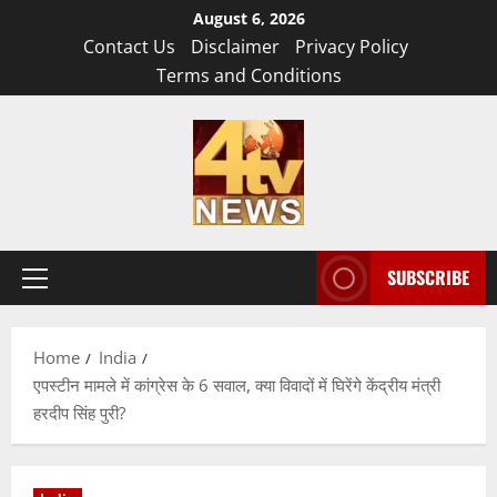
Skip
August 6, 2026
to
Contact Us
Disclaimer
Privacy Policy
content
Terms and Conditions
SUBSCRIBE
Primary
Menu
Home
India
एपस्टीन मामले में कांग्रेस के 6 सवाल, क्या विवादों में घिरेंगे केंद्रीय मंत्री
हरदीप सिंह पुरी?