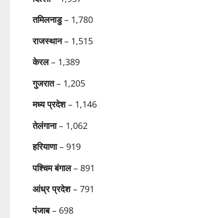
तमिलनाडु
– 1,780
राजस्थान
– 1,515
केरल
– 1,389
गुजरात
– 1,205
मध्य प्रदेश
– 1,146
तेलंगाना
– 1,062
हरियाणा
– 919
पश्चिम बंगाल
– 891
आंध्र प्रदेश
– 791
पंजाब
– 698