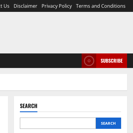
t Us
Disclaimer
Privacy Policy
Terms and Conditions
SUBSCRIBE
SEARCH
SEARCH