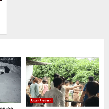
Uttar Pradesh