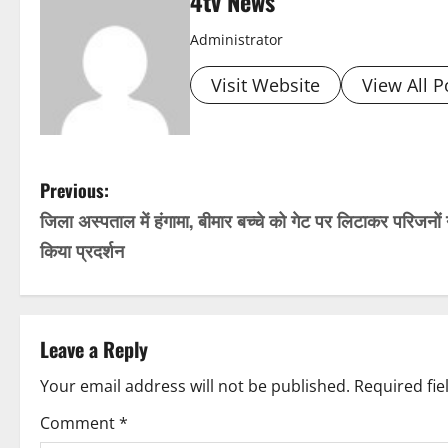
4tv News
Administrator
Visit Website
View All P
P
Previous:
जिला अस्पताल में हंगामा, बीमार बच्चे को गेट पर लिटाकर परिजनों 
o
किया प्रदर्शन
s
t
Leave a Reply
n
Your email address will not be published.
Required fi
a
Comment
*
v