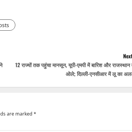
osts
Next
ने
12 राज्यों तक पहुंचा मानसून, यूपी-एमपी में बारिश और राजस्थान म
ओले; दिल्ली-एनसीआर में लू का अलर्
elds are marked
*