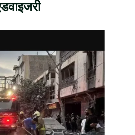
 एडवाइजरी