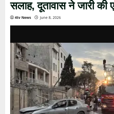
सलाह, दूतावास ने जारी की
4tv News
June 8, 2026