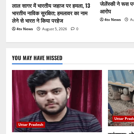
जेलेंस्की ने रूस 
लाल सागर में भारतीय जहाज पर हमला, 13
आरोप
भारतीय नाविक सुरक्षित; हमलावर का नाम
लेने से भारत ने किया परहेज
4tv News
Au
4tv News
August 5, 2026
0
YOU MAY HAVE MISSED
Uttar Prad
Uttar Pradesh