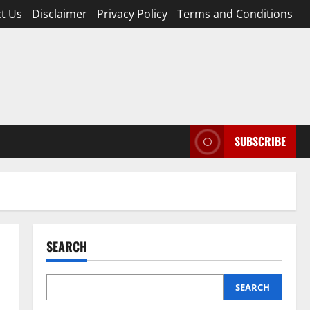
t Us
Disclaimer
Privacy Policy
Terms and Conditions
SUBSCRIBE
SEARCH
SEARCH