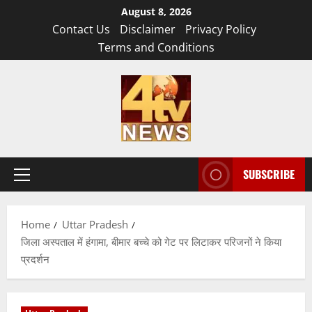
Skip
August 8, 2026
to
Contact Us
Disclaimer
Privacy Policy
content
Terms and Conditions
SUBSCRIBE
Primary
Menu
Home
Uttar Pradesh
जिला अस्पताल में हंगामा, बीमार बच्चे को गेट पर लिटाकर परिजनों ने किया
प्रदर्शन