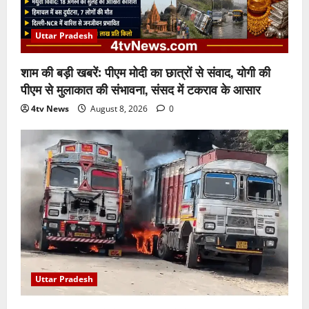
Uttar Pradesh
शाम की बड़ी खबरें: पीएम मोदी का छात्रों से संवाद, योगी की
पीएम से मुलाकात की संभावना, संसद में टकराव के आसार
4tv News
August 8, 2026
0
Uttar Pradesh