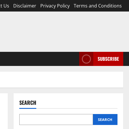
t Us
Disclaimer
Privacy Policy
Terms and Conditions
SUBSCRIBE
SEARCH
SEARCH