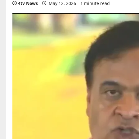
4tv News
May 12, 2026
1 minute read