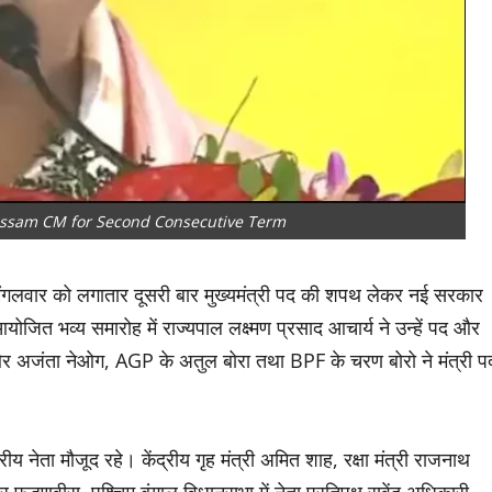
Assam CM for Second Consecutive Term
 ने मंगलवार को लगातार दूसरी बार मुख्यमंत्री पद की शपथ लेकर नई सरकार
योजित भव्य समारोह में राज्यपाल लक्ष्मण प्रसाद आचार्य ने उन्हें पद और
र अजंता नेओग, AGP के अतुल बोरा तथा BPF के चरण बोरो ने मंत्री प
्रीय नेता मौजूद रहे। केंद्रीय गृह मंत्री अमित शाह, रक्षा मंत्री राजनाथ