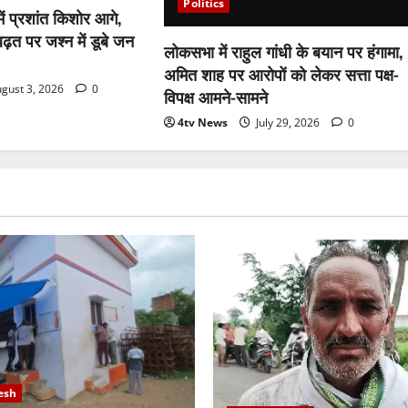
Politics
में प्रशांत किशोर आगे,
ढ़त पर जश्न में डूबे जन
लोकसभा में राहुल गांधी के बयान पर हंगामा,
अमित शाह पर आरोपों को लेकर सत्ता पक्ष-
gust 3, 2026
0
विपक्ष आमने-सामने
4tv News
July 29, 2026
0
esh