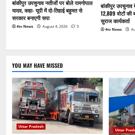
बांकीपुर उपचुनाव नतीजों पर बोले रामगोपाल
बांकीपुर उपचुनाव 
यादव, कहा- यूपी में दो-तिहाई बहुमत से
12,809 वोटों की ब
सरकार बनाएगी सपा
सुराज कार्यकर्ता
4tv News
August 4, 2026
0
4tv News
Au
YOU MAY HAVE MISSED
Uttar Pradesh
Uttar Prad