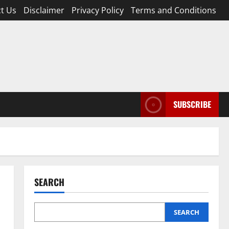
t Us
Disclaimer
Privacy Policy
Terms and Conditions
SUBSCRIBE
SEARCH
SEARCH