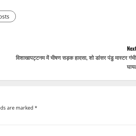
osts
Next
विशाखापट्टनम में भीषण सड़क हादसा, शो डांसर पंडु मास्टर गंभ
घाय
elds are marked
*