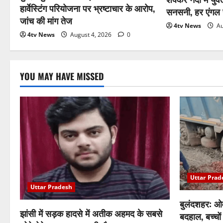
हार्वेस्टिंग परियोजना पर भ्रष्टाचार के आरोप,
सनसनी, हर एंगल से
जांच की मांग तेज
4tv News
Au
4tv News
August 4, 2026
0
YOU MAY HAVE MISSED
Uttar Prad
Uttar Pradesh
बुलंदशहर: ओव
झांसी में सड़क हादसे में अतीक अहमद के सबसे
बदहाल, बच्चों