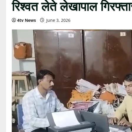
रिश्वत लेते लेखापाल गिरफ्ता
4tv News
June 3, 2026