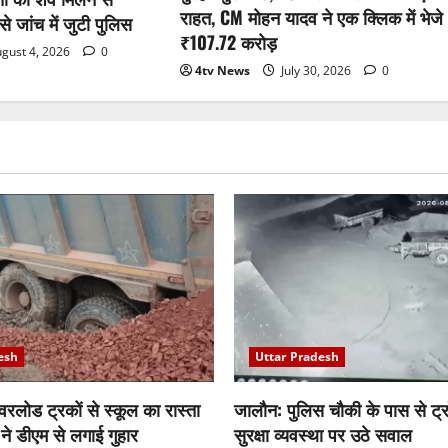
राहत, CM मोहन यादव ने एक क्लिक में भेजे
 जांच में जुटी पुलिस
₹107.72 करोड़
gust 4, 2026
0
4tv News
July 30, 2026
0
esh
Uttar Pradesh
रलोड ट्रकों से स्कूल का रास्ता
जालौन: पुलिस चौकी के पास से ट्र
 ने डीएम से लगाई गुहार
सुरक्षा व्यवस्था पर उठे सवाल