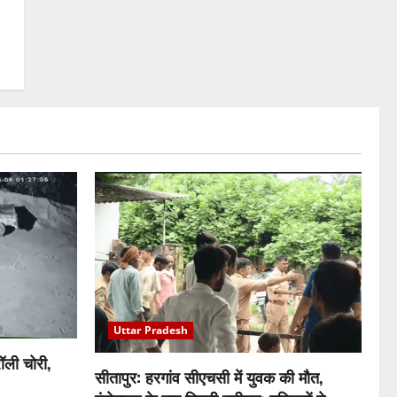
Uttar Pradesh
ॉली चोरी,
सीतापुर: हरगांव सीएचसी में युवक की मौत,