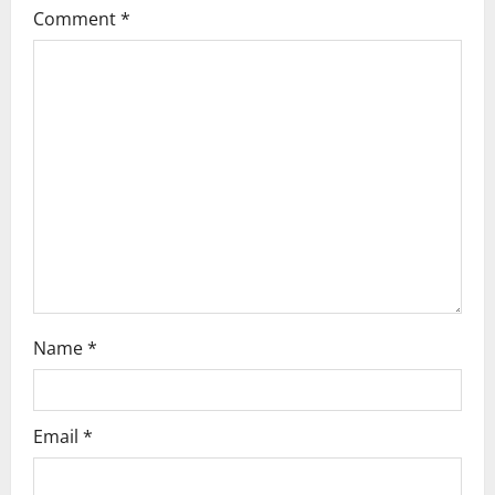
Comment
*
a
t
i
o
n
Name
*
Email
*