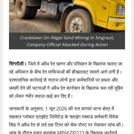
Crackdown On Illegal Sand Mining In Singrauli,
Company Official Attacked During Action
सिंगरौली।
जिले में अवैध रेत खनन और परिवहन के खिलाफ चलाए जा
रहे अभियान के बीच रेत माफियाओं की बौखलाहट सामने आने लगी है।
प्रशासनिक कार्रवाई से नाराज लोगों द्वारा कर्मचारियों पर हमला और
धमकी देने की घटनाओं ने अवैध रेत कारोबार के खिलाफ चल रही मुहिम
को लेकर गंभीर सवाल खड़े कर दिए हैं।
जानकारी के अनुसार, 1 जून 2026 की रात बरगवां थाना क्षेत्र में
सहकार ग्लोबल प्राइवेट लिमिटेड के फ्लाइंग स्क्वाड कर्मचारी विवेक
सिंह ने अवैध रेत से लदे एक टिपर को चेक पोस्ट पर रोककर जांच की।
जांच के दौरान वाहन क्रमांक MP66ZJ0223 के खिलाफ कार्रवाई