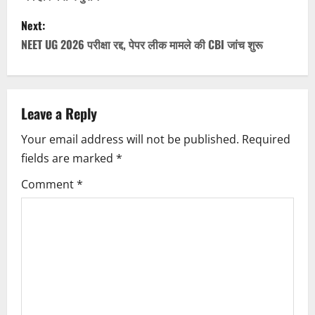
s
Next:
t
NEET UG 2026 परीक्षा रद्द, पेपर लीक मामले की CBI जांच शुरू
n
a
Leave a Reply
v
Your email address will not be published.
Required
i
fields are marked
*
g
Comment
*
a
t
i
o