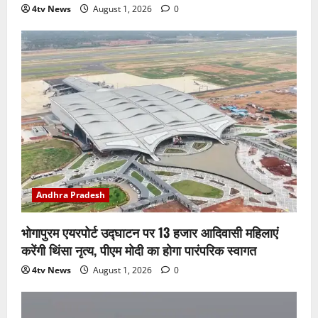
4tv News
August 1, 2026
0
Andhra Pradesh
भोगापुरम एयरपोर्ट उद्घाटन पर 13 हजार आदिवासी महिलाएं
करेंगी थिंसा नृत्य, पीएम मोदी का होगा पारंपरिक स्वागत
4tv News
August 1, 2026
0