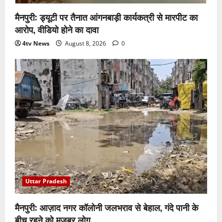
मैनपुरी: ड्यूटी पर तैनात आंगनबाड़ी कार्यकत्री से मारपीट का
आरोप, वीडियो होने का दावा
4tv News
August 8, 2026
0
Uttar Pradesh
मैनपुरी: आज़ाद नगर कॉलोनी जलभराव से बेहाल, गंदे पानी के
बीच रहने को मजबूर लोग