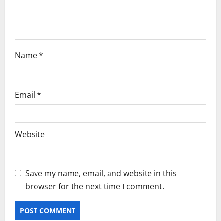
n
Name
*
Email
*
Website
Save my name, email, and website in this
browser for the next time I comment.