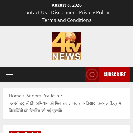
Skip
August 8, 2026
to
Contact Us
Disclaimer
Privacy Policy
content
Terms and Conditions
SUBSCRIBE
Primary
Menu
Home
Andhra Pradesh
“आओ उर्दू सीखें” अभियान को मिल रहा शानदार प्रतिसाद, करनूल केंद्र में
विद्यार्थियों को वितरित की गई पुस्तकें