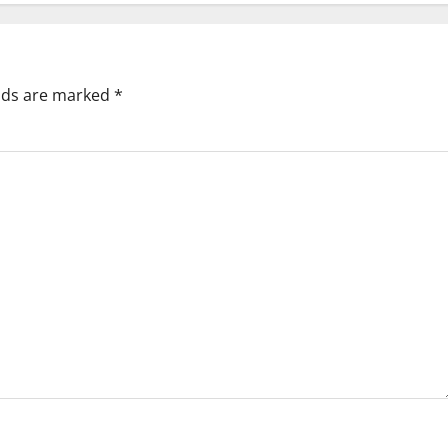
elds are marked
*