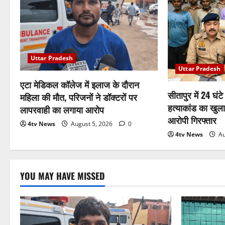
Uttar Pradesh
Uttar Pradesh
एटा मेडिकल कॉलेज में इलाज के दौरान
सीतापुर में 24 घं
महिला की मौत, परिजनों ने डॉक्टरों पर
हत्याकांड का खुल
लापरवाही का लगाया आरोप
आरोपी गिरफ्तार
4tv News
August 5, 2026
0
4tv News
Au
YOU MAY HAVE MISSED