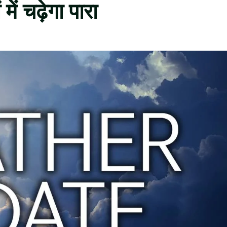
ं चढ़ेगा पारा