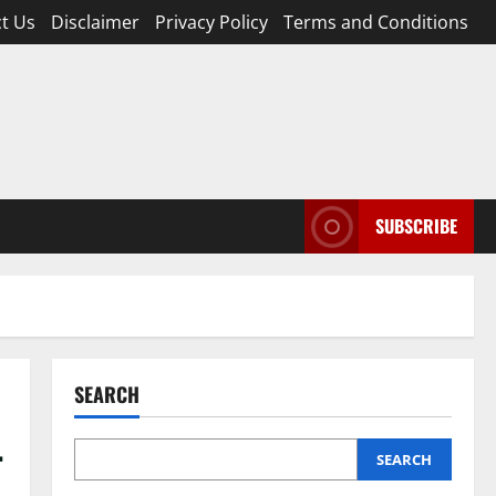
t Us
Disclaimer
Privacy Policy
Terms and Conditions
SUBSCRIBE
SEARCH
-
SEARCH