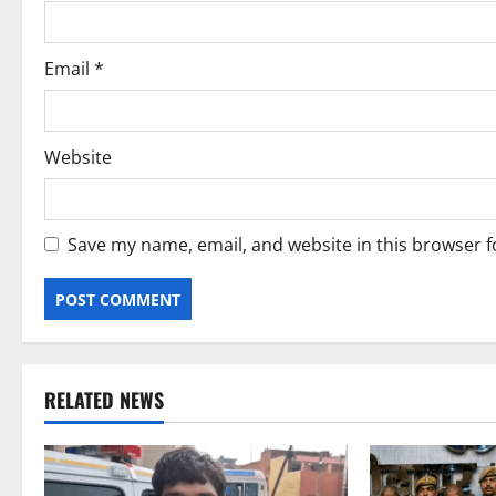
n
Email
*
Website
Save my name, email, and website in this browser f
RELATED NEWS