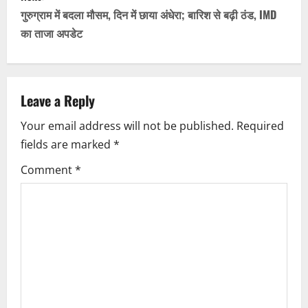
s
गुरुग्राम में बदला मौसम, दिन में छाया अंधेरा; बारिश से बढ़ी ठंड, IMD
t
का ताजा अपडेट
n
a
Leave a Reply
v
Your email address will not be published.
Required
i
fields are marked
*
g
Comment
*
a
t
i
o