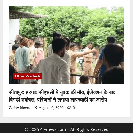
Uttar Pradesh
सीतापुर: हरगांव सीएचसी में युवक की मौत, इंजेक्शन के बाद
बिगड़ी तबीयत; परिजनों ने लगाया लापरवाही का आरोप
4tv News
August 6, 2026
0