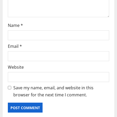
n
Name
*
Email
*
Website
Save my name, email, and website in this
browser for the next time I comment.