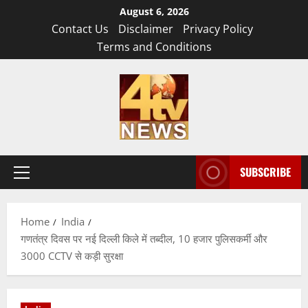
Skip
August 6, 2026
to
Contact Us
Disclaimer
Privacy Policy
content
Terms and Conditions
SUBSCRIBE
Primary
Menu
Home
India
गणतंत्र दिवस पर नई दिल्ली किले में तब्दील, 10 हजार पुलिसकर्मी और
3000 CCTV से कड़ी सुरक्षा