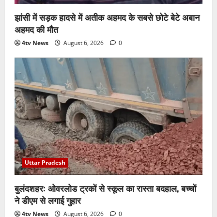
झांसी में सड़क हादसे में अतीक अहमद के सबसे छोटे बेटे अबान
अहमद की मौत
4tv News
August 6, 2026
0
Uttar Pradesh
बुलंदशहर: ओवरलोड ट्रकों से स्कूल का रास्ता बदहाल, बच्चों
ने डीएम से लगाई गुहार
4tv News
August 6, 2026
0