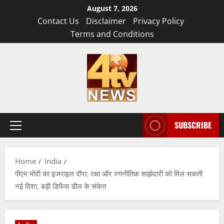
Skip
August 7, 2026
to
Contact Us
Disclaimer
Privacy Policy
content
Terms and Conditions
SUBSCRIBE
Primary
Menu
Home
India
पीएम मोदी का इजराइल दौरा: रक्षा और रणनीतिक साझेदारी को मिल सकती
नई दिशा, बड़ी डिफेंस डील के संकेत