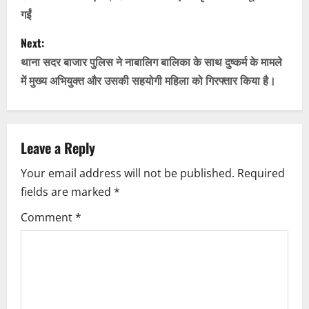
s
गईं
t
Next:
n
थाना सदर बाजार पुलिस ने नाबालिग बालिका के साथ दुष्कर्म के मामले
में मुख्य अभियुक्त और उसकी सहयोगी महिला को गिरफ्तार किया है।
a
v
Leave a Reply
i
Your email address will not be published.
Required
g
fields are marked
*
a
Comment
*
t
i
o