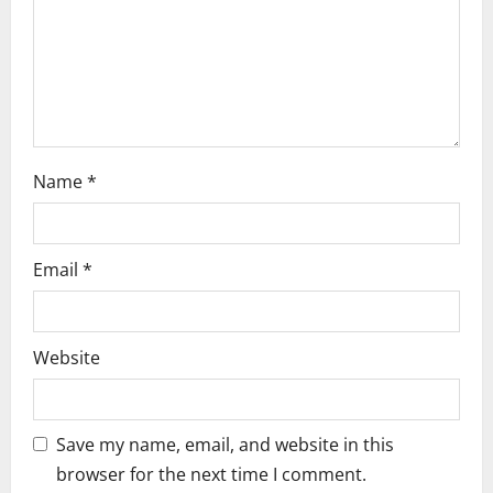
n
Name
*
Email
*
Website
Save my name, email, and website in this
browser for the next time I comment.