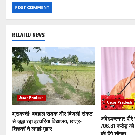
RELATED NEWS
Uttar Pradesh
Uttar Pradesh
श्रावस्ती: बदहाल सड़क और बिजली संकट
अंबेडकरनगर दौरे
से जूझ रहा इटवरिया विद्यालय, छात्र-
706.81 करोड़ की
शिक्षकों ने लगाई गुहार
की देंगे सौगात