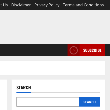
t Us
Disclaimer
Privacy Policy
Terms and Conditions
SUBSCRIBE
SEARCH
SEARCH