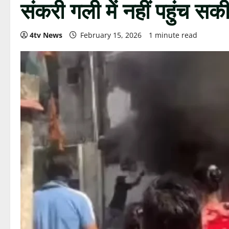
संकरी गली में नहीं पहुंच सक
4tv News
February 15, 2026
1 minute read