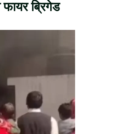
ी फायर ब्रिगेड