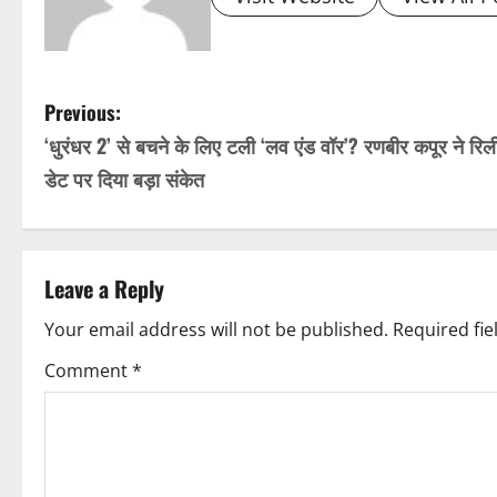
P
Previous:
‘धुरंधर 2’ से बचने के लिए टली ‘लव एंड वॉर’? रणबीर कपूर ने रि
o
डेट पर दिया बड़ा संकेत
s
t
Leave a Reply
n
Your email address will not be published.
Required fi
a
Comment
*
v
i
g