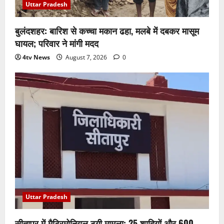
Uttar Pradesh
बुलंदशहर: बारिश से कच्चा मकान ढहा, मलबे में दबकर मासूम
घायल; परिवार ने मांगी मदद
4tv News
August 7, 2026
0
Uttar Pradesh
सीतापुर में मैट्रिमोनियल ठगी मामला: 25 शादियों और 600