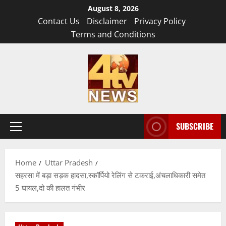
Skip
August 8, 2026
to
Contact Us
Disclaimer
Privacy Policy
content
Terms and Conditions
SUBSCRIBE
Primary
Menu
Home
Uttar Pradesh
सहरसा में बड़ा सड़क हादसा,स्कॉर्पियो रेलिंग से टकराई,अंचलाधिकारी समेत
5 घायल,दो की हालत गंभीर