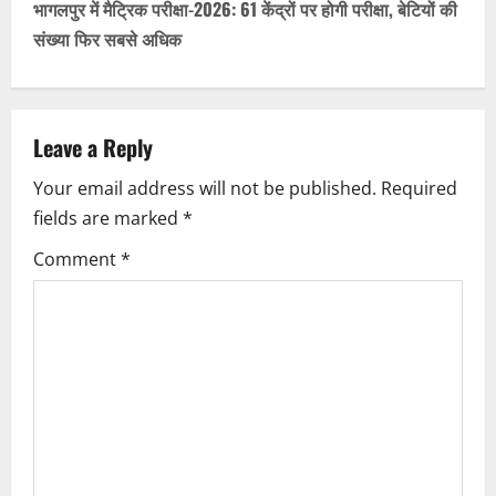
t
भागलपुर में मैट्रिक परीक्षा-2026: 61 केंद्रों पर होगी परीक्षा, बेटियों की
n
संख्या फिर सबसे अधिक
a
v
Leave a Reply
i
Your email address will not be published.
Required
fields are marked
*
g
Comment
*
a
t
i
o
n