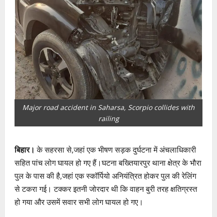
Major road accident in Saharsa, Scorpio collides with
railing
बिहार।
के सहरसा से,जहां एक भीषण सड़क दुर्घटना में अंचलाधिकारी
सहित पांच लोग घायल हो गए हैं।घटना बख्तियारपुर थाना क्षेत्र के भौरा
पुल के पास की है,जहां एक स्कॉर्पियो अनियंत्रित होकर पुल की रेलिंग
से टकरा गई। टक्कर इतनी जोरदार थी कि वाहन बुरी तरह क्षतिग्रस्त
हो गया और उसमें सवार सभी लोग घायल हो गए।