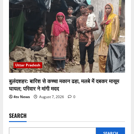
Uttar Pradesh
बुलंदशहर: बारिश से कच्चा मकान ढहा, मलबे में दबकर मासूम
घायल; परिवार ने मांगी मदद
4tv News
August 7, 2026
0
SEARCH
SEARCH