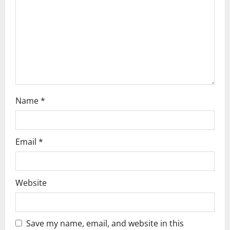
i
o
n
Name
*
Email
*
Website
Save my name, email, and website in this