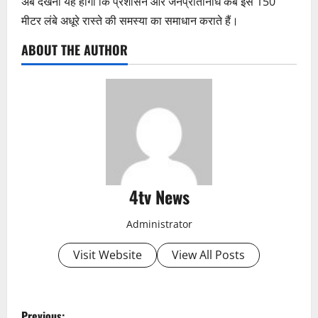
अब देखना यह होगा कि प्रशासन और जनप्रतिनिधि कब इस 150
मीटर लंबे अधूरे रास्ते की समस्या का समाधान कराते हैं।
ABOUT THE AUTHOR
4tv News
Administrator
Visit Website
View All Posts
P
Previous: