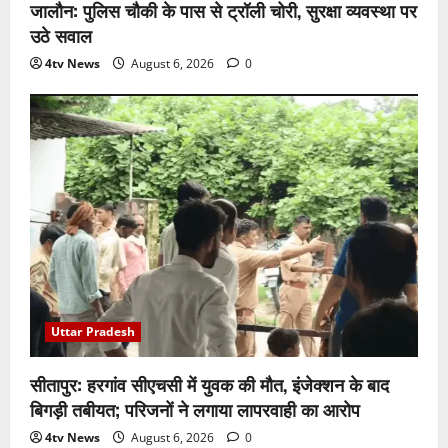
जालौन: पुलिस चौकी के पास से ट्रॉली चोरी, सुरक्षा व्यवस्था पर
उठे सवाल
4tv News
August 6, 2026
0
Uttar Pradesh
सीतापुर: हरगांव सीएचसी में युवक की मौत, इंजेक्शन के बाद
बिगड़ी तबीयत; परिजनों ने लगाया लापरवाही का आरोप
4tv News
August 6, 2026
0