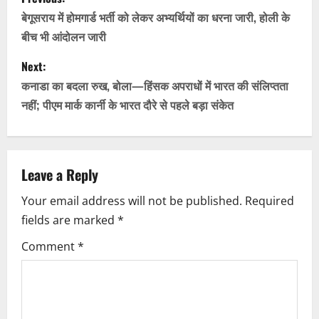
o
बेगूसराय में होमगार्ड भर्ती को लेकर अभ्यर्थियों का धरना जारी, होली के
बीच भी आंदोलन जारी
s
Next:
t
कनाडा का बदला रुख, बोला—हिंसक अपराधों में भारत की संलिप्तता
n
नहीं; पीएम मार्क कार्नी के भारत दौरे से पहले बड़ा संकेत
a
v
Leave a Reply
i
Your email address will not be published.
Required
fields are marked
*
g
Comment
*
a
t