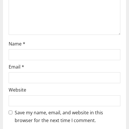
o
n
Name
*
Email
*
Website
Save my name, email, and website in this
browser for the next time I comment.