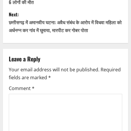
6 लोगों की मौत
s
Next:
t
छत्तीसगढ़ में अमानवीय घटना: अवैध संबंध के आरोप में विधवा महिला को
n
अर्धनग्न कर गांव में घुमाया, मारपीट कर गोबर पोता
a
v
Leave a Reply
i
Your email address will not be published.
Required
fields are marked
*
g
Comment
*
a
t
i