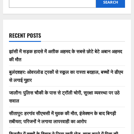
SEARCH
RECENT POSTS
झांसी में सड़क हादसे में अतीक अहमद के सबसे छोटे बेटे अबान अहमद
की मौत
बुलंदशहर: ओवरलोड ट्रकों से स्कूल का रास्ता बदहाल, बच्चों ने डीएम
से लगाई गुहार
जालौन: पुलिस चौकी के पास से ट्रॉली चोरी, सुरक्षा व्यवस्था पर उठे
सवाल
सीतापुर: हरगांव सीएचसी में युवक की मौत, इंजेक्शन के बाद बिगड़ी
तबीयत; परिजनों ने लगाया लापरवाही का आरोप
बिजनौर में बच्चों के विवाद ने लिया खूनी मोड़, चाकू हमले में पिता की