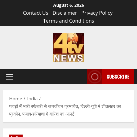
Skip
August 6, 2026
to
Contact Us
Disclaimer
Privacy Policy
content
Terms and Conditions
SUBSCRIBE
Primary
Menu
Home
India
पहाड़ों में भारी बर्फबारी से जनजीवन प्रभावित, दिल्ली-यूपी में शीतलहर का
प्रकोप, पंजाब-हरियाणा में बारिश का अलर्ट