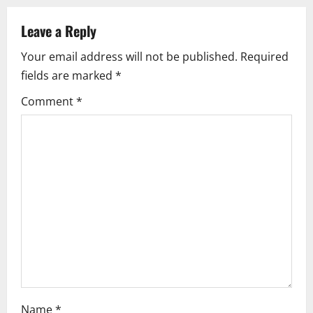
a
Leave a Reply
v
Your email address will not be published.
Required
i
fields are marked
*
g
Comment
*
a
t
i
o
n
Name
*