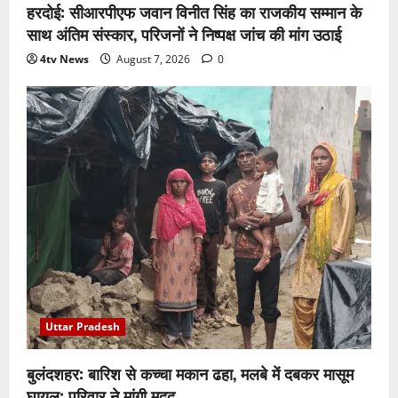
हरदोई: सीआरपीएफ जवान विनीत सिंह का राजकीय सम्मान के
साथ अंतिम संस्कार, परिजनों ने निष्पक्ष जांच की मांग उठाई
4tv News
August 7, 2026
0
Uttar Pradesh
बुलंदशहर: बारिश से कच्चा मकान ढहा, मलबे में दबकर मासूम
घायल; परिवार ने मांगी मदद