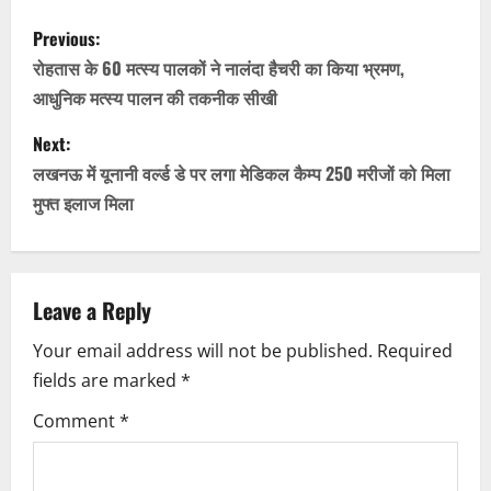
P
Previous:
o
रोहतास के 60 मत्स्य पालकों ने नालंदा हैचरी का किया भ्रमण,
आधुनिक मत्स्य पालन की तकनीक सीखी
s
Next:
t
लखनऊ में यूनानी वर्ल्ड डे पर लगा मेडिकल कैम्प 250 मरीजों को मिला
n
मुफ्त इलाज मिला
a
v
Leave a Reply
i
Your email address will not be published.
Required
fields are marked
*
g
Comment
*
a
t