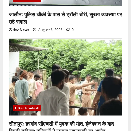
जालौन: पुलिस चौकी के पास से ट्रॉली चोरी, सुरक्षा व्यवस्था पर
उठे सवाल
4tv News
August 6, 2026
0
Uttar Pradesh
सीतापुर: हरगांव सीएचसी में युवक की मौत, इंजेक्शन के बाद
बिगड़ी तबीयत; परिजनों ने लगाया लापरवाही का आरोप