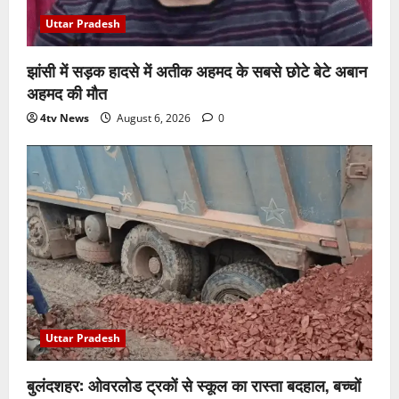
Uttar Pradesh
झांसी में सड़क हादसे में अतीक अहमद के सबसे छोटे बेटे अबान
अहमद की मौत
4tv News
August 6, 2026
0
Uttar Pradesh
बुलंदशहर: ओवरलोड ट्रकों से स्कूल का रास्ता बदहाल, बच्चों