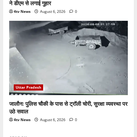
ने डीएम से लगाई गुहार
4tv News
August 6, 2026
0
Uttar Pradesh
जालौन: पुलिस चौकी के पास से ट्रॉली चोरी, सुरक्षा व्यवस्था पर
उठे सवाल
4tv News
August 6, 2026
0