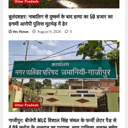
Uttar Pradesh
बुलंदशहर: नाबालिग से दुष्कर्म के बाद हत्या का 50 हजार का
इनामी आरोपी पुलिस मुठभेड़ में ढेर
4tv News
August 9, 2026
0
Uttar Pradesh
गाजीपुर: बीजेपी MLC विशाल सिंह चंचल के फर्जी लेटर पैड से
4.08 करोड़ के अनुदान का प्रयास, नगर पालिका अध्यक्ष समेत