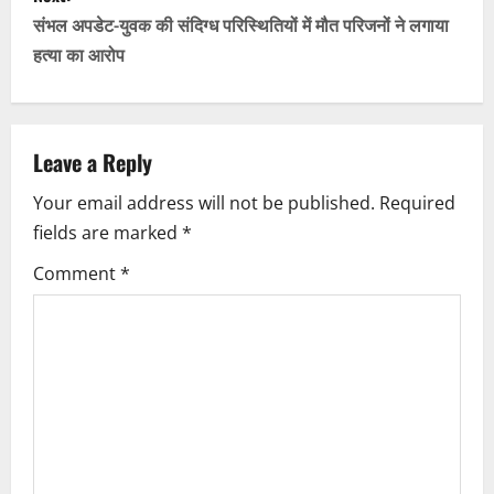
t
संभल अपडेट-युवक की संदिग्ध परिस्थितियों में मौत परिजनों ने लगाया
n
हत्या का आरोप
a
v
Leave a Reply
i
Your email address will not be published.
Required
fields are marked
*
g
Comment
*
a
t
i
o
n