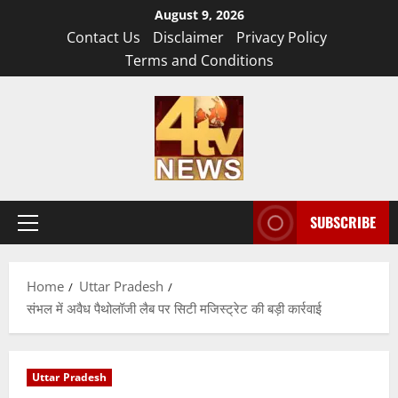
Skip
August 9, 2026
to
Contact Us
Disclaimer
Privacy Policy
content
Terms and Conditions
SUBSCRIBE
Primary
Menu
Home
Uttar Pradesh
संभल में अवैध पैथोलॉजी लैब पर सिटी मजिस्ट्रेट की बड़ी कार्रवाई
Uttar Pradesh