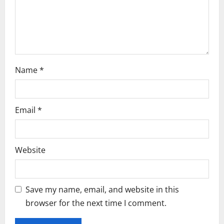
n
Name
*
Email
*
Website
Save my name, email, and website in this
browser for the next time I comment.