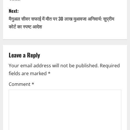
s
Next:
t
मैनुअल सीवर सफाई में मौत पर 30 लाख मुआवजा अनिवार्य: सुप्रीम
n
कोर्ट का स्पष्ट आदेश
a
v
Leave a Reply
i
Your email address will not be published.
Required
fields are marked
*
g
Comment
*
a
t
i
o