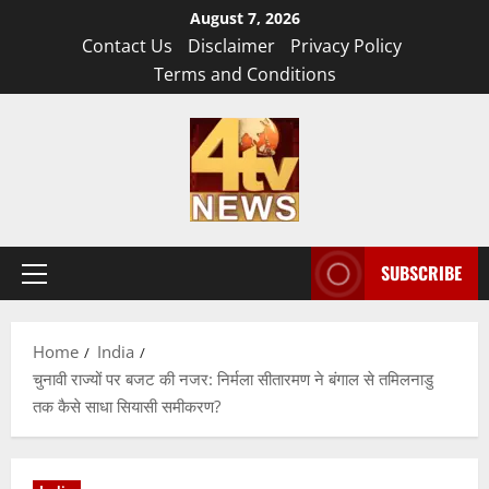
Skip
August 7, 2026
to
Contact Us
Disclaimer
Privacy Policy
content
Terms and Conditions
SUBSCRIBE
Primary
Menu
Home
India
चुनावी राज्यों पर बजट की नजर: निर्मला सीतारमण ने बंगाल से तमिलनाडु
तक कैसे साधा सियासी समीकरण?