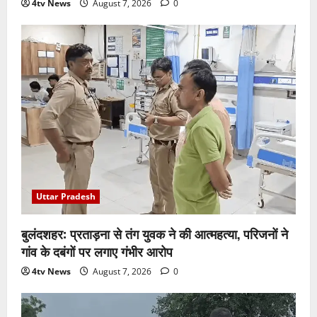
4tv News
August 7, 2026
0
Uttar Pradesh
बुलंदशहर: प्रताड़ना से तंग युवक ने की आत्महत्या, परिजनों ने
गांव के दबंगों पर लगाए गंभीर आरोप
4tv News
August 7, 2026
0