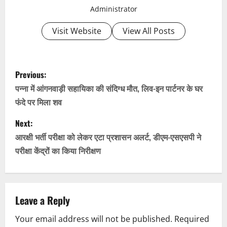
Administrator
Visit Website
View All Posts
P
Previous:
o
पन्ना में आंगनवाड़ी सहायिका की संदिग्ध मौत, लिव-इन पार्टनर के घर
फंदे पर मिला शव
s
Next:
t
आरक्षी भर्ती परीक्षा को लेकर एटा प्रशासन अलर्ट, डीएम-एसएसपी ने
n
परीक्षा केंद्रों का किया निरीक्षण
a
v
Leave a Reply
i
Your email address will not be published.
Required