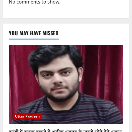
No comments to show.
YOU MAY HAVE MISSED
Uttar Pradesh
झांसी में सड़क हादसे में अतीक अहमद के सबसे छोटे बेटे अबान