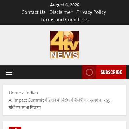
Skip
August 6, 2026
to
Contact Us
Disclaimer
Privacy Policy
content
Terms and Conditions
SUBSCRIBE
Primary
Menu
Home
India
AI Impact Summit में हंगामे के विरोध में बीजेपी का प्रदर्शन, राहुल
गांधी पर साधा निशाना