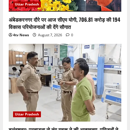
Uttar Pradesh
अंबेडकरनगर दौरे पर आज सीएम योगी, 706.81 करोड़ की 194
विकास परियोजनाओं की देंगे सौगात
4tv News
August 7, 2026
0
Uttar Pradesh
बुलंदशहर: प्रताड़ना से तंग युवक ने की आत्महत्या, परिजनों ने