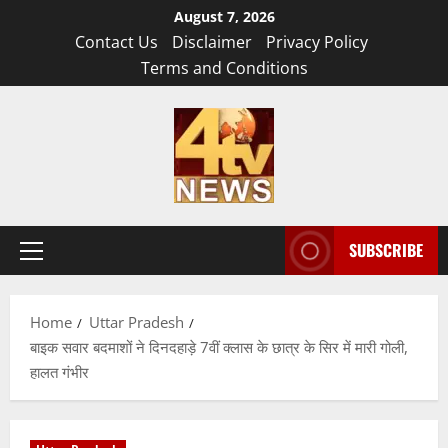
Skip
August 7, 2026
to
Contact Us
Disclaimer
Privacy Policy
content
Terms and Conditions
SUBSCRIBE
Primary
Menu
Home
Uttar Pradesh
बाइक सवार बदमाशों ने दिनदहाड़े 7वीं क्लास के छात्र के सिर में मारी गोली,
हालत गंभीर