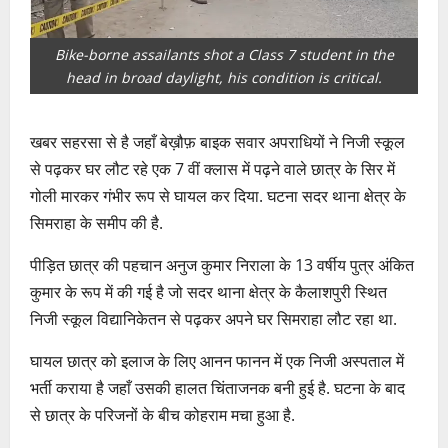
Bike-borne assailants shot a Class 7 student in the
head in broad daylight, his condition is critical.
खबर सहरसा से है जहाँ बेख़ौफ़ बाइक सवार अपराधियों ने निजी स्कूल
से पढ़कर घर लौट रहे एक 7 वीं क्लास में पढ़ने वाले छात्र के सिर में
गोली मारकर गंभीर रूप से घायल कर दिया. घटना सदर थाना क्षेत्र के
सिमराहा के समीप की है.
पीड़ित छात्र की पहचान अनुज कुमार निराला के 13 वर्षीय पुत्र अंकित
कुमार के रूप में की गई है जो सदर थाना क्षेत्र के कैलाशपुरी स्थित
निजी स्कूल विद्यानिकेतन से पढ़कर अपने घर सिमराहा लौट रहा था.
घायल छात्र को इलाज के लिए आनन फानन में एक निजी अस्पताल में
भर्ती कराया है जहाँ उसकी हालत चिंताजनक बनी हुई है. घटना के बाद
से छात्र के परिजनों के बीच कोहराम मचा हुआ है.