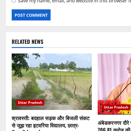
Save my name, email, and website in this browser f
RELATED NEWS
Uttar Pradesh
Uttar Pradesh
श्रावस्ती: बदहाल सड़क और बिजली संकट
अंबेडकरनगर दौरे
से जूझ रहा इटवरिया विद्यालय, छात्र-
706.81 करोड़ की