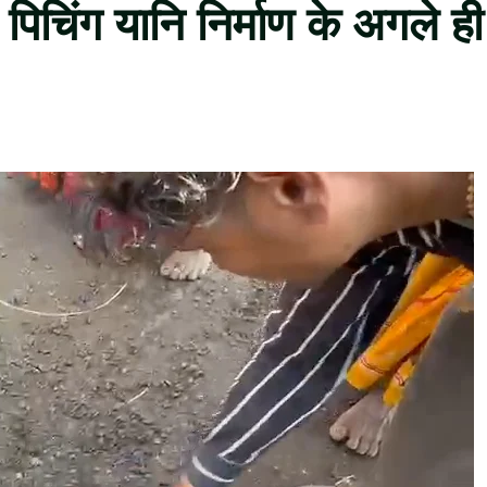
चिंग यानि निर्माण के अगले ही