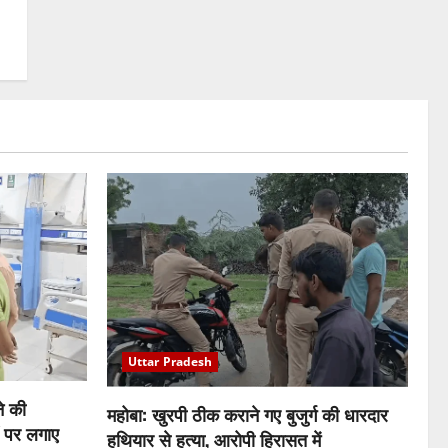
Uttar Pradesh
ने की
महोबा: खुरपी ठीक कराने गए बुजुर्ग की धारदार
ों पर लगाए
हथियार से हत्या, आरोपी हिरासत में