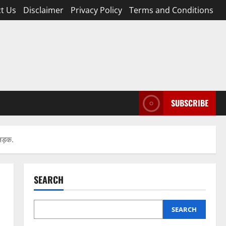
t Us
Disclaimer
Privacy Policy
Terms and Conditions
SUBSCRIBE
 सड़क.
SEARCH
SEARCH