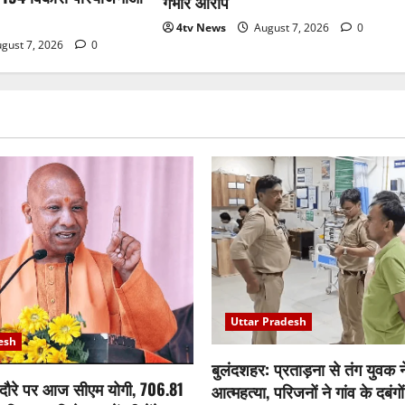
गंभीर आरोप
4tv News
August 7, 2026
0
gust 7, 2026
0
Uttar Pradesh
esh
बुलंदशहर: प्रताड़ना से तंग युवक 
दौरे पर आज सीएम योगी, 706.81
आत्महत्या, परिजनों ने गांव के दबंग