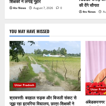
शिक्षकों ने लगाई गुहार
की देंगे सौगात
4tv News
August 7, 2026
0
4tv News
Au
YOU MAY HAVE MISSED
Uttar Pradesh
Uttar Prad
श्रावस्ती: बदहाल सड़क और बिजली संकट से
अंबेडकरनगर 
जूझ रहा इटवरिया विद्यालय, छात्र-शिक्षकों ने