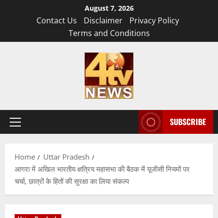
Skip
August 7, 2026
to
Contact Us
Disclaimer
Privacy Policy
content
Terms and Conditions
SUBSCRIBE
Primary
Menu
Home
Uttar Pradesh
आगरा में अखिल भारतीय क्षत्रिय महासभा की बैठक में यूजीसी नियमों पर
चर्चा, छात्रों के हितों की सुरक्षा का लिया संकल्प