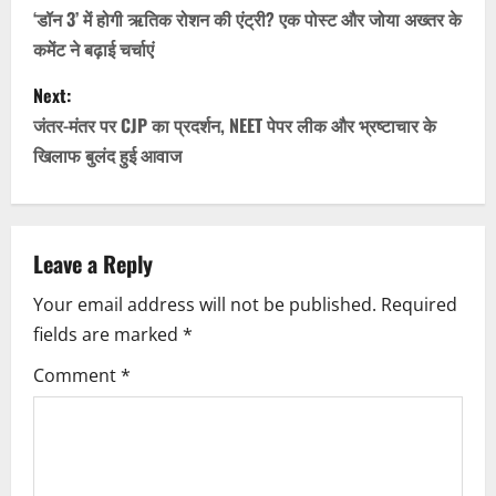
o
‘डॉन 3’ में होगी ऋतिक रोशन की एंट्री? एक पोस्ट और जोया अख्तर के
कमेंट ने बढ़ाई चर्चाएं
s
Next:
t
जंतर-मंतर पर CJP का प्रदर्शन, NEET पेपर लीक और भ्रष्टाचार के
n
खिलाफ बुलंद हुई आवाज
a
v
Leave a Reply
i
Your email address will not be published.
Required
fields are marked
*
g
Comment
*
a
t
i