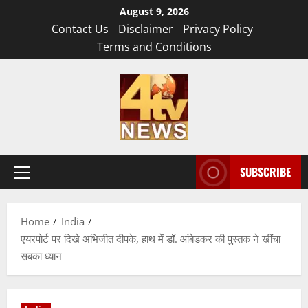
Skip
August 9, 2026
to
Contact Us
Disclaimer
Privacy Policy
content
Terms and Conditions
SUBSCRIBE
Primary
Menu
Home
India
एयरपोर्ट पर दिखे अभिजीत दीपके, हाथ में डॉ. आंबेडकर की पुस्तक ने खींचा
सबका ध्यान