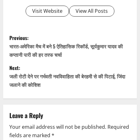
Visit Website
View All Posts
P
Previous:
o
भारत-अमेरिका मैच में बने 5 ऐतिहासिक रिकॉर्ड, सूर्यकुमार यादव की
कप्तानी पारी की हर तरफ चर्चा
s
Next:
t
जली रोटी देने पर गर्भवती नवविवाहिता की बेरहमी से की पिटाई, जिंदा
n
जलाने की कोशिश
a
v
Leave a Reply
i
Your email address will not be published.
Required
fields are marked
*