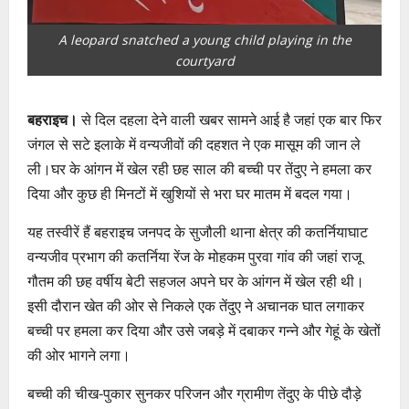
A leopard snatched a young child playing in the
courtyard
बहराइच।
से दिल दहला देने वाली खबर सामने आई है जहां एक बार फिर
जंगल से सटे इलाके में वन्यजीवों की दहशत ने एक मासूम की जान ले
ली।घर के आंगन में खेल रही छह साल की बच्ची पर तेंदुए ने हमला कर
दिया और कुछ ही मिनटों में खुशियों से भरा घर मातम में बदल गया।
यह तस्वीरें हैं बहराइच जनपद के सुजौली थाना क्षेत्र की कतर्नियाघाट
वन्यजीव प्रभाग की कतर्निया रेंज के मोहकम पुरवा गांव की जहां राजू
गौतम की छह वर्षीय बेटी सहजल अपने घर के आंगन में खेल रही थी।
इसी दौरान खेत की ओर से निकले एक तेंदुए ने अचानक घात लगाकर
बच्ची पर हमला कर दिया और उसे जबड़े में दबाकर गन्ने और गेहूं के खेतों
की ओर भागने लगा।
बच्ची की चीख-पुकार सुनकर परिजन और ग्रामीण तेंदुए के पीछे दौड़े