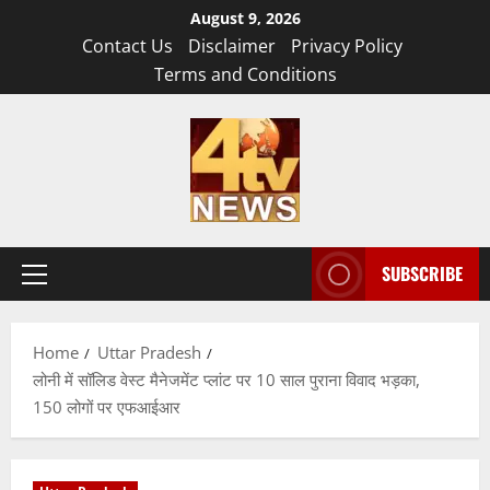
Skip
August 9, 2026
to
Contact Us
Disclaimer
Privacy Policy
content
Terms and Conditions
SUBSCRIBE
Primary
Menu
Home
Uttar Pradesh
लोनी में सॉलिड वेस्ट मैनेजमेंट प्लांट पर 10 साल पुराना विवाद भड़का,
150 लोगों पर एफआईआर