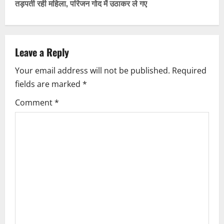
n
तड़पती रही महिला, परिजन गोद में उठाकर ले गए
a
v
Leave a Reply
i
Your email address will not be published.
Required
fields are marked
*
g
Comment
*
a
t
i
o
n